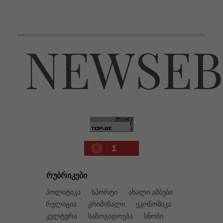
NEWSEB
1
რუბრიკები
პოლიტიკა
სპორტი
ახალი ამბები
რელიგია
კრიმინალი
ეკონომიკა
კულტურა
საზოგადოება
სნობი