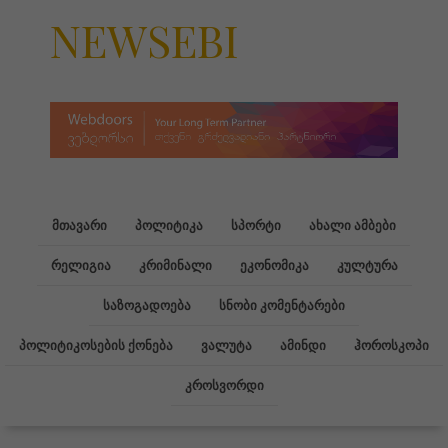
NEWSEBI
მთავარი
პოლიტიკა
სპორტი
ახალი ამბები
რელიგია
კრიმინალი
ეკონომიკა
კულტურა
საზოგადოება
სნობი კომენტარები
პოლიტიკოსების ქონება
ვალუტა
ამინდი
ჰოროსკოპი
კროსვორდი