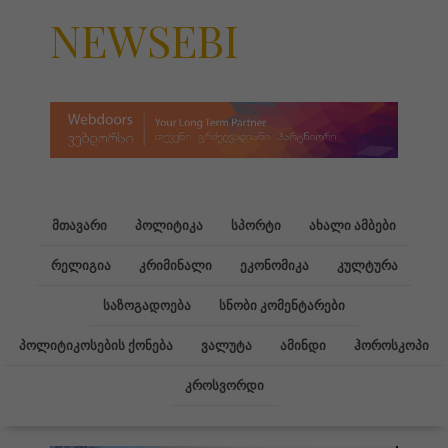
NEWSEBI
მთავარი
პოლიტიკა
სპორტი
ახალი ამბები
რელიგია
კრიმინალი
ეკონომიკა
კულტურა
საზოგადოება
სნობი კომენტარები
პოლიტიკოსების ქონება
ვალუტა
ამინდი
ჰოროსკოპი
კროსვორდი