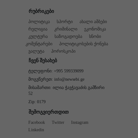
რუბრიკები
პოლიტიკა
სპორტი
ახალი ამბები
რელიგია
კრიმინალი
ეკონომიკა
კულტურა
საზოგადოება
სნობი
კომენტარები
პოლიტიკოსების ქონება
ვალუტა
ჰოროსკოპი
ჩვენ შესახებ
ტელეფონი: +995 599339099
მოგვწერეთ: info@newsebi.ge
მისამართი: ილია ჭავჭავაძის გამზირი
52
Zip: 0179
შემოგვიერთდით
Facebook
Twitter
Instagram
Linkedin