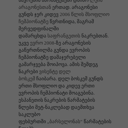
ნაკრების წარმატებები დაიწო
ლუის
არაგონესთან
ერთად. არაგონესი
გუნდს ჯერ კიდევ
2006 წლის მსოფლიო
ჩემპიონატზე
წვრთნიდა, მაგრამ
მერვედფინალში
დამარცხდა
საფრანგეთის
ნაკრებთან.
უკვე
ევრო 2008
-ზე არაგონესის
გაწვრთნილმა გუნდა ევროპის
ჩემპიონატზე დამაჯერებელი
გამარჯვება მოიპოვა. ამის შემდეგ
ნაკრები
ვისენტე დელ
ბოსკემ
ჩაიბარა. დელ ბოსკემ გუნდს
ერთი მსოფლიო და კიდევ ერთი
ევროპის ჩემპიონატი მოაგებინა.
ესპანეთის ნაკრების წარმატების
წლები მეტ-ნაკლებად დაემთხვა
საკლუბო
ფეხბურთში
„ბარსელონას“
წარმატების