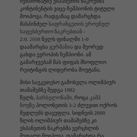
ჩემპიონატზე ესპანეთის ნაკრებმა
კონტინენტის ვიცე-ჩემპიონის ტიტული
მოიპოვა, რადგანაც დამარცხდა
მასპინძელ
საფრანგეთის ეროვნულ
საფეხბურთო ნაკრებთან
-
2:0.
2008
წელს ფინალში 1-0
დაამარცხა
გერმანია
და მეორედ
გახდა ევროპის ჩემპიონი. ამ
გამარჯვებამ მას ფიფას მსოფლიო
რეიტინგის ლიდერობა მოუტანა.
მისი საუკეთესო გამოსვლა ოლიმპიურ
თამაშებზე შედგა 1992
წელს,
ბარსელონაში
, როცა
კამპ
ნოუზე
პოლონეთის 3-2 ძლევით ოქროს
მედლებს დაეუფლა. სიდნეის 2000
წლის ოლიმპიურ თამაშებზე კი
ესპანეთის ნაკრებმა ვერცხლის
მედალი მოიპოვა, დამარცხდა რა