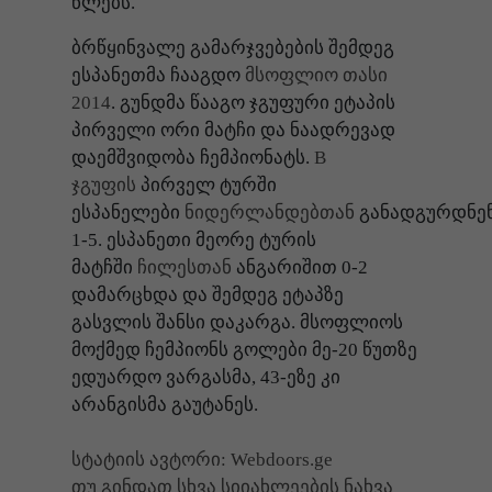
წლებს.
ბრწყინვალე გამარჯვებების შემდეგ
ესპანეთმა ჩააგდო
მსოფლიო თასი
2014
. გუნდმა წააგო ჯგუფური ეტაპის
პირველი ორი მატჩი და ნაადრევად
დაემშვიდობა ჩემპიონატს.
B
ჯგუფის
პირველ ტურში
ესპანელები
ნიდერლანდებთან
განადგურდნე
1-5. ესპანეთი მეორე ტურის
მატჩში
ჩილესთან
ანგარიშით 0-2
დამარცხდა და შემდეგ ეტაპზე
გასვლის შანსი დაკარგა. მსოფლიოს
მოქმედ ჩემპიონს გოლები მე-20 წუთზე
ედუარდო ვარგასმა, 43-ეზე კი
არანგისმა გაუტანეს.
სტატიის ავტორი: Webdoors.ge
თუ გინდათ სხვა სიიახლეების ნახვა