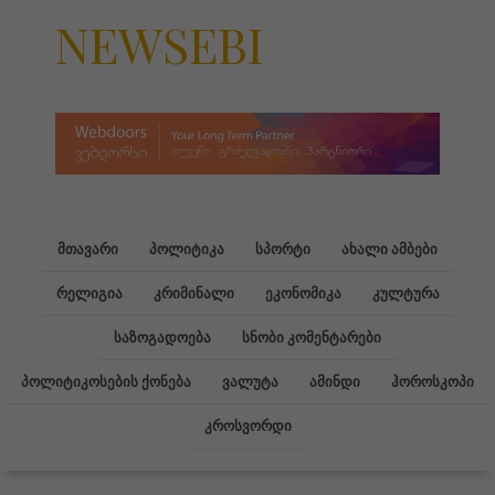
NEWSEBI
მთავარი
პოლიტიკა
სპორტი
ახალი ამბები
რელიგია
კრიმინალი
ეკონომიკა
კულტურა
საზოგადოება
სნობი კომენტარები
პოლიტიკოსების ქონება
ვალუტა
ამინდი
ჰოროსკოპი
კროსვორდი