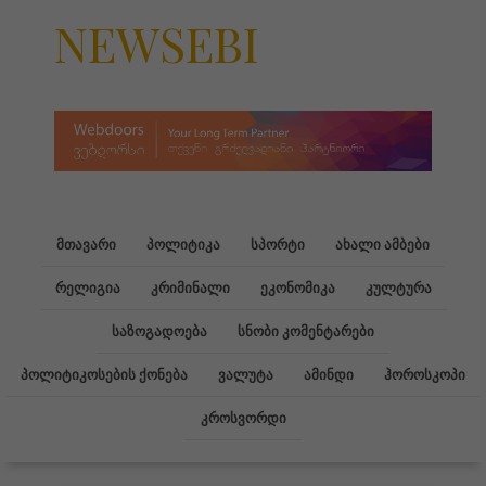
NEWSEBI
მთავარი
პოლიტიკა
სპორტი
ახალი ამბები
რელიგია
კრიმინალი
ეკონომიკა
კულტურა
საზოგადოება
სნობი კომენტარები
პოლიტიკოსების ქონება
ვალუტა
ამინდი
ჰოროსკოპი
კროსვორდი