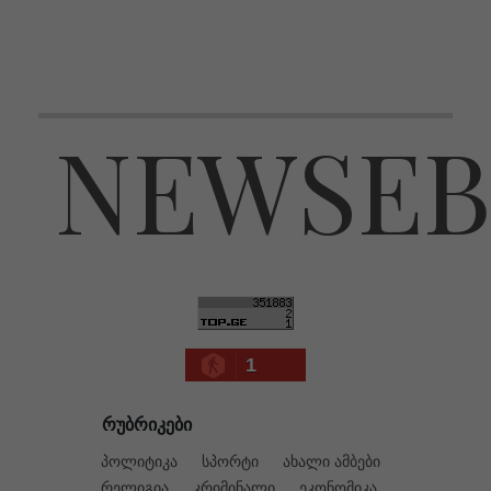
NEWSEB
1
რუბრიკები
პოლიტიკა
სპორტი
ახალი ამბები
რელიგია
კრიმინალი
ეკონომიკა