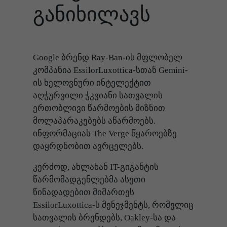
განიხილავს
Google ბრენდ Ray-Ban-ის მფლობელ
კომპანია EssilorLuxottica-სთან Gemini-
ის ხელოვნური ინტელექტით
აღჭურვილი ჭკვიანი სათვალის
ერთობლივი წარმოების მიზნით
მოლაპარაკებებს აწარმოებს.
ინფორმაციას The Verge წყაროებზე
დაყრდნობით ავრცელებს.
კერძოდ, ახლახან IT-გიგანტის
წარმომადგენლებმა ასეთი
წინადადებით მიმართეს
EssilorLuxottica-ს მენეჯმენტს, რომელიც
სათვალის ბრენდებს, Oakley-სა და