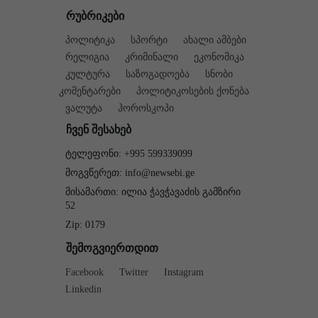
რუბრიკები
პოლიტიკა
სპორტი
ახალი ამბები
რელიგია
კრიმინალი
ეკონომიკა
კულტურა
საზოგადოება
სნობი
კომენტარები
პოლიტიკოსების ქონება
ვალუტა
ჰოროსკოპი
ჩვენ შესახებ
ტელეფონი: +995 599339099
მოგვწერეთ: info@newsebi.ge
მისამართი: ილია ჭავჭავაძის გამზირი
52
Zip: 0179
შემოგვიერთდით
Facebook
Twitter
Instagram
Linkedin