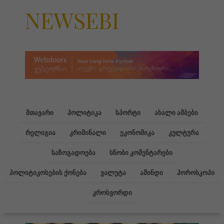
NEWSEBI
მთავარი
პოლიტიკა
სპორტი
ახალი ამბები
რელიგია
კრიმინალი
ეკონომიკა
კულტურა
საზოგადოება
სნობი კომენტარები
პოლიტიკოსების ქონება
ვალუტა
ამინდი
ჰოროსკოპი
კროსვორდი