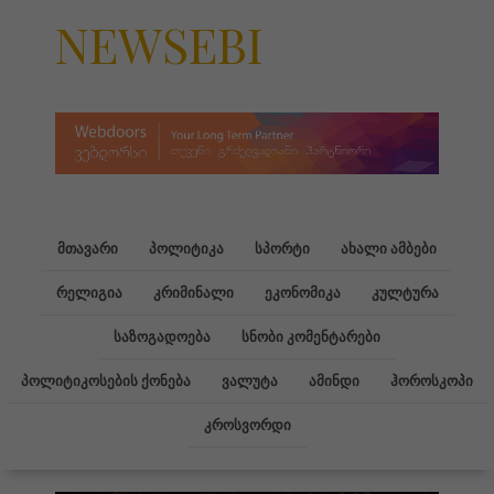
NEWSEBI
მთავარი
პოლიტიკა
სპორტი
ახალი ამბები
რელიგია
კრიმინალი
ეკონომიკა
კულტურა
საზოგადოება
სნობი კომენტარები
პოლიტიკოსების ქონება
ვალუტა
ამინდი
ჰოროსკოპი
კროსვორდი