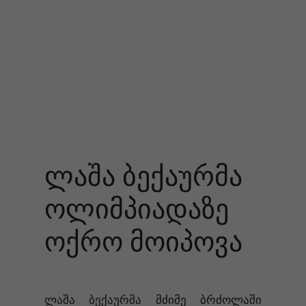
ლაშა ბექაურმა
ოლიმპიადაზე
ოქრო მოიპოვა
ლაშა ბექაურმა მძიმე ბრძოლაში