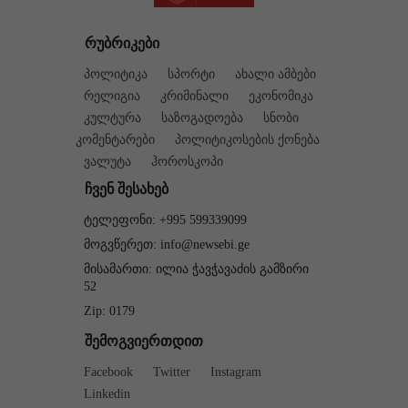
რუბრიკები
პოლიტიკა
სპორტი
ახალი ამბები
რელიგია
კრიმინალი
ეკონომიკა
კულტურა
საზოგადოება
სნობი
კომენტარები
პოლიტიკოსების ქონება
ვალუტა
ჰოროსკოპი
ჩვენ შესახებ
ტელეფონი: +995 599339099
მოგვწერეთ: info@newsebi.ge
მისამართი: ილია ჭავჭავაძის გამზირი
52
Zip: 0179
შემოგვიერთდით
Facebook
Twitter
Instagram
Linkedin