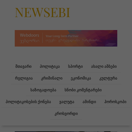
NEWSEBI
მთავარი
პოლიტიკა
სპორტი
ახალი ამბები
რელიგია
კრიმინალი
ეკონომიკა
კულტურა
საზოგადოება
სნობი კომენტარები
პოლიტიკოსების ქონება
ვალუტა
ამინდი
ჰოროსკოპი
კროსვორდი