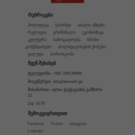
რუბრიკები
პოლიტიკა
სპორტი
ახალი ამბები
რელიგია
კრიმინალი
ეკონომიკა
კულტურა
საზოგადოება
სნობი
კომენტარები
პოლიტიკოსების ქონება
ვალუტა
ჰოროსკოპი
ჩვენ შესახებ
ტელეფონი: +995 599339099
მოგვწერეთ: info@newsebi.ge
მისამართი: ილია ჭავჭავაძის გამზირი
52
Zip: 0179
შემოგვიერთდით
Facebook
Twitter
Instagram
Linkedin