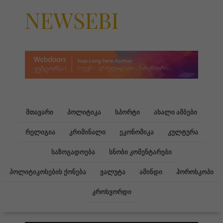
NEWSEBI
მთავარი
პოლიტიკა
სპორტი
ახალი ამბები
რელიგია
კრიმინალი
ეკონომიკა
კულტურა
საზოგადოება
სნობი კომენტარები
პოლიტიკოსების ქონება
ვალუტა
ამინდი
ჰოროსკოპი
კროსვორდი