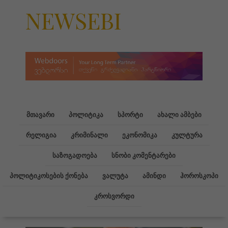
NEWSEBI
მთავარი
პოლიტიკა
სპორტი
ახალი ამბები
რელიგია
კრიმინალი
ეკონომიკა
კულტურა
საზოგადოება
სნობი კომენტარები
პოლიტიკოსების ქონება
ვალუტა
ამინდი
ჰოროსკოპი
კროსვორდი