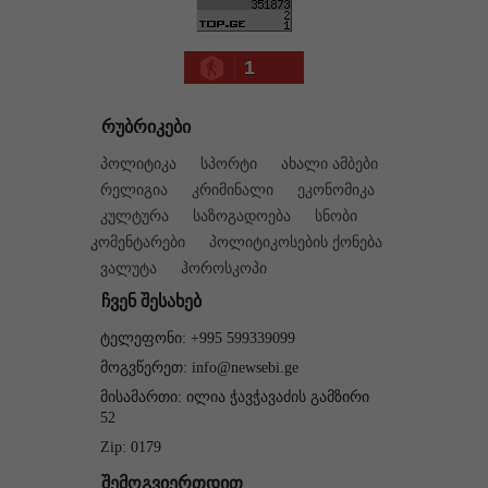
1
რუბრიკები
პოლიტიკა
სპორტი
ახალი ამბები
რელიგია
კრიმინალი
ეკონომიკა
კულტურა
საზოგადოება
სნობი
კომენტარები
პოლიტიკოსების ქონება
ვალუტა
ჰოროსკოპი
ჩვენ შესახებ
ტელეფონი: +995 599339099
მოგვწერეთ: info@newsebi.ge
მისამართი: ილია ჭავჭავაძის გამზირი
52
Zip: 0179
შემოგვიერთდით